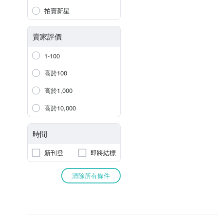
拍賣新星
賣家評價
1-100
高於100
高於1,000
高於10,000
時間
新刊登
即將結標
清除所有條件