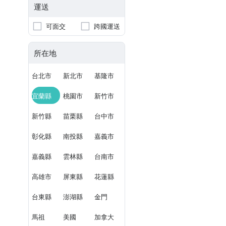
運送
可面交
跨國運送
所在地
台北市
新北市
基隆市
宜蘭縣
桃園市
新竹市
新竹縣
苗栗縣
台中市
彰化縣
南投縣
嘉義市
嘉義縣
雲林縣
台南市
高雄市
屏東縣
花蓮縣
台東縣
澎湖縣
金門
馬祖
美國
加拿大