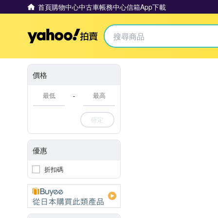
首頁
購物中心
中古車
帳務中心
信箱
App下載
Yahoo拍賣
價格
-
確定
優惠
折扣碼