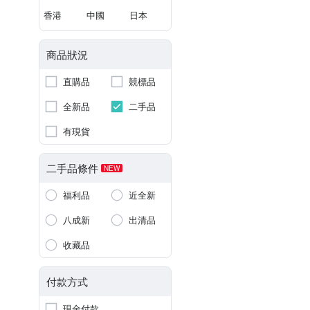
香港
中國
日本
商品狀況
直購品
競標品
全新品
二手品
有現貨
二手品條件
NEW
福利品
近全新
八成新
出清品
收藏品
付款方式
現金付款