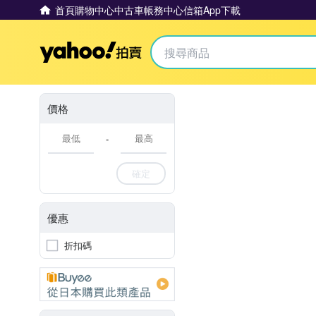
首頁
購物中心
中古車
帳務中心
信箱
App下載
Yahoo拍賣
價格
-
確定
優惠
折扣碼