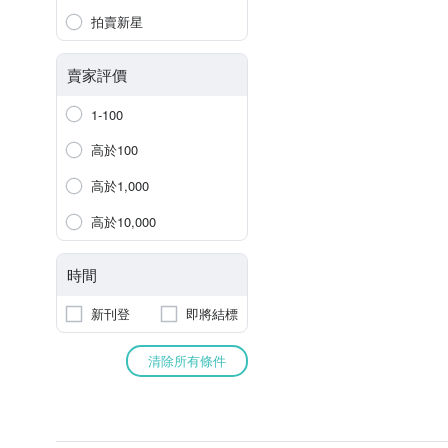
拍賣新星
賣家評價
1-100
高於100
高於1,000
高於10,000
時間
新刊登
即將結標
清除所有條件