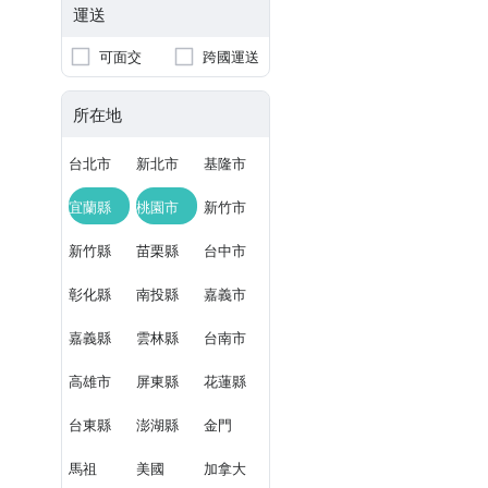
運送
可面交
跨國運送
所在地
台北市
新北市
基隆市
宜蘭縣
桃園市
新竹市
新竹縣
苗栗縣
台中市
彰化縣
南投縣
嘉義市
嘉義縣
雲林縣
台南市
高雄市
屏東縣
花蓮縣
台東縣
澎湖縣
金門
馬祖
美國
加拿大