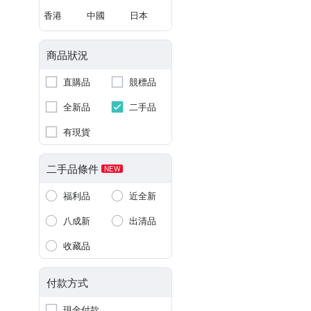
香港
中國
日本
商品狀況
直購品
競標品
全新品
二手品
有現貨
二手品條件
NEW
福利品
近全新
八成新
出清品
收藏品
付款方式
現金付款