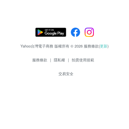
Yahoo台灣電子商務 版權所有 © 2026 服務條款(
更新
)
服務條款
|
隱私權
|
拍賣使用規範
交易安全