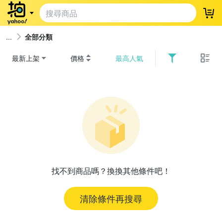
登
全部分類
最新上架
價格
最高人氣
找不到商品嗎？換換其他條件吧！
清除條件再搜尋