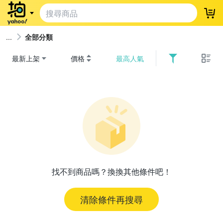
登
全部分類
最新上架
價格
最高人氣
找不到商品嗎？換換其他條件吧！
清除條件再搜尋