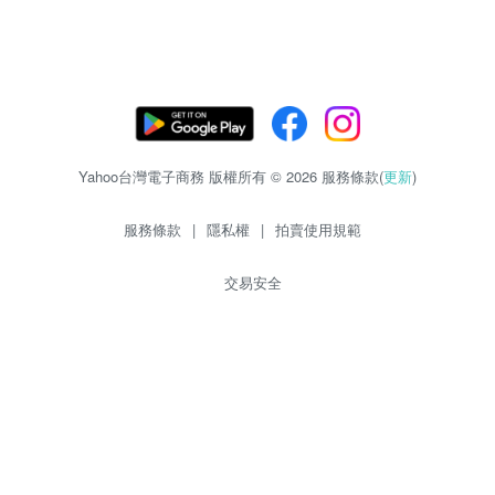
Yahoo台灣電子商務 版權所有 © 2026 服務條款(
更新
)
服務條款
|
隱私權
|
拍賣使用規範
交易安全