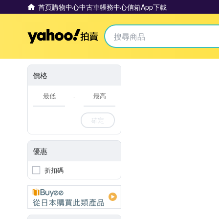
首頁
購物中心
中古車
帳務中心
信箱
App下載
Yahoo拍賣
價格
-
確定
優惠
折扣碼