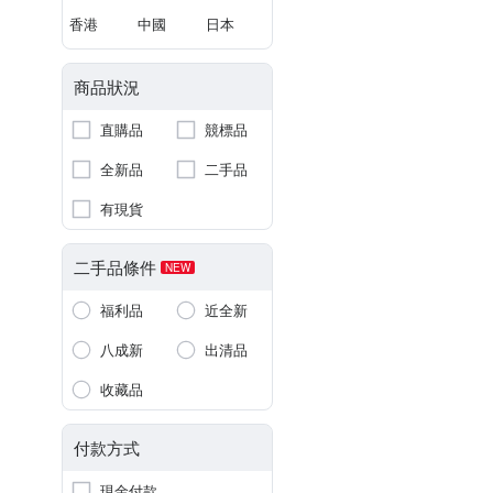
香港
中國
日本
商品狀況
直購品
競標品
全新品
二手品
有現貨
二手品條件
NEW
福利品
近全新
八成新
出清品
收藏品
付款方式
現金付款