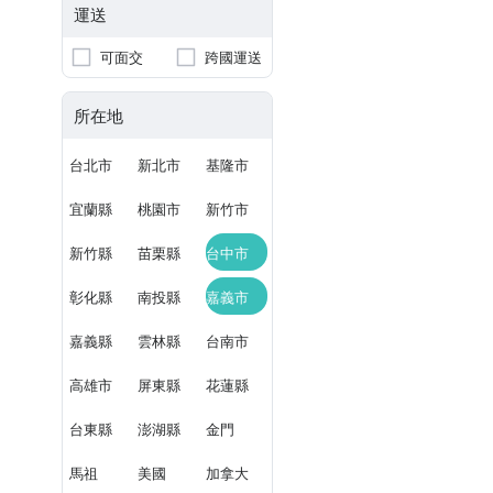
運送
可面交
跨國運送
所在地
台北市
新北市
基隆市
宜蘭縣
桃園市
新竹市
新竹縣
苗栗縣
台中市
彰化縣
南投縣
嘉義市
嘉義縣
雲林縣
台南市
高雄市
屏東縣
花蓮縣
台東縣
澎湖縣
金門
馬祖
美國
加拿大