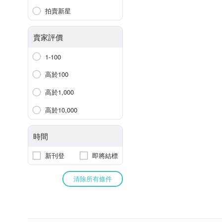
拍賣新星
賣家評價
1-100
高於100
高於1,000
高於10,000
時間
新刊登
即將結標
清除所有條件