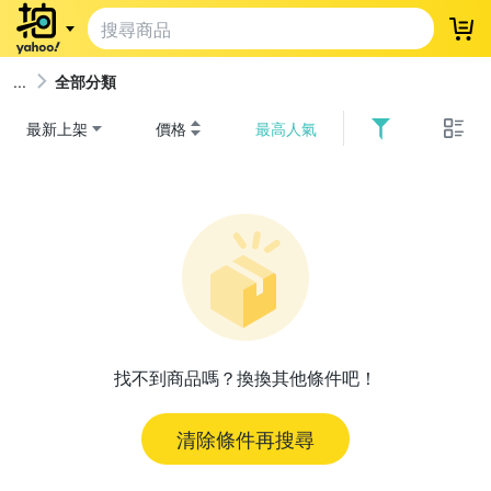
登
全部分類
最新上架
價格
最高人氣
找不到商品嗎？換換其他條件吧！
清除條件再搜尋