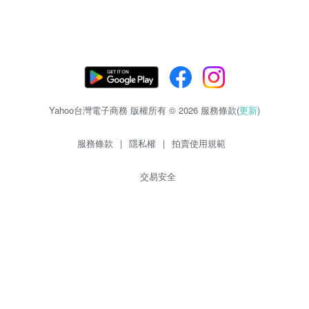
Yahoo台灣電子商務 版權所有 © 2026 服務條款(
更新
)
服務條款
|
隱私權
|
拍賣使用規範
交易安全