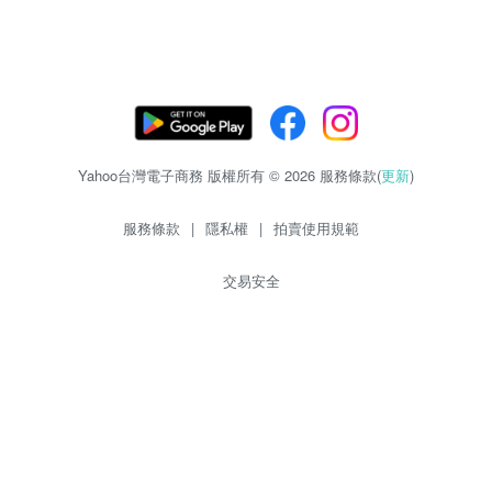
Yahoo台灣電子商務 版權所有 © 2026 服務條款(
更新
)
服務條款
|
隱私權
|
拍賣使用規範
交易安全