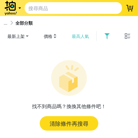
登
全部分類
最新上架
價格
最高人氣
找不到商品嗎？換換其他條件吧！
清除條件再搜尋