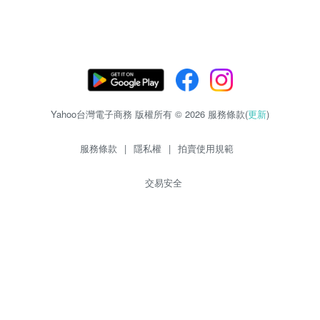
Yahoo台灣電子商務 版權所有 © 2026 服務條款(
更新
)
服務條款
|
隱私權
|
拍賣使用規範
交易安全