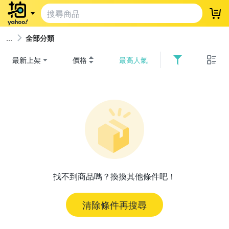
登
全部分類
最新上架
價格
最高人氣
找不到商品嗎？換換其他條件吧！
清除條件再搜尋