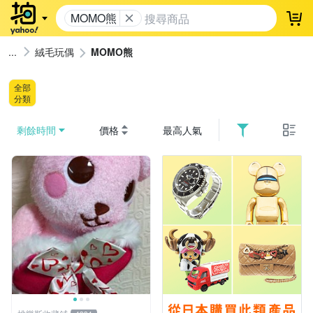
MOMO熊
登
絨毛玩偶
MOMO熊
全部
分類
剩餘時間
價格
最高人氣