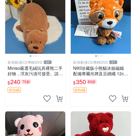
影視動漫CD專輯DVD
影視動漫CD專輯DVD
57
57
Miniso嚴選毛絨玩具裸熊二手
NIKI珍藏版小熊貓冰箱磁鐵
好物，浮灰污漬可接受。請詳
配備專屬吊牌及豆綁繩 12cm
閱照片再下單，售出不退不
廢品嚴選 好評推薦 小熊貓冰
240
350
75折
83折
$
$
換。全新品相收藏推薦。 裸
箱貼 磁鐵掛件 冰箱飾品
熊 毛絨玩具 收藏
折扣碼
折扣碼