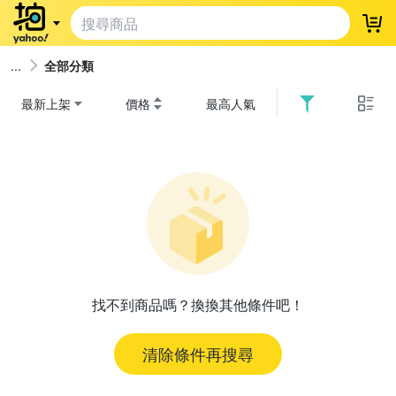
登
全部分類
最新上架
價格
最高人氣
找不到商品嗎？換換其他條件吧！
清除條件再搜尋