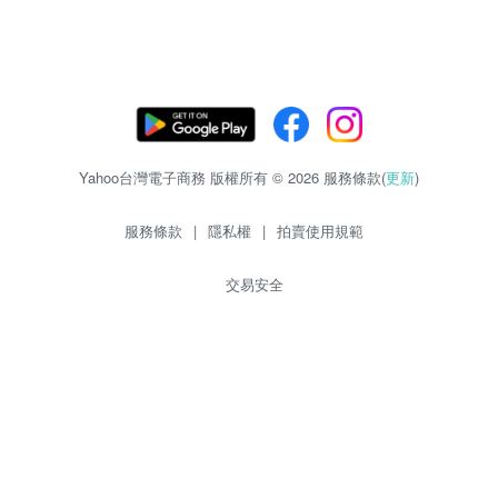
Yahoo台灣電子商務 版權所有 © 2026 服務條款(
更新
)
服務條款
|
隱私權
|
拍賣使用規範
交易安全