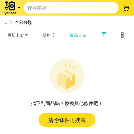
登
全部分類
最新上架
價格
最高人氣
找不到商品嗎？換換其他條件吧！
清除條件再搜尋