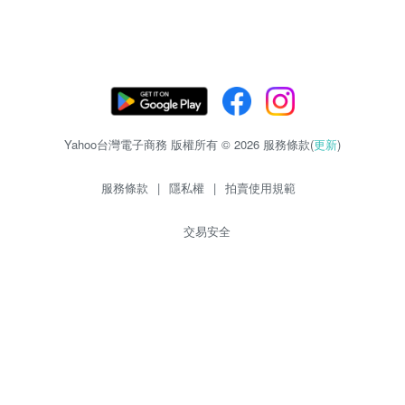
Yahoo台灣電子商務 版權所有 © 2026 服務條款(
更新
)
服務條款
|
隱私權
|
拍賣使用規範
交易安全