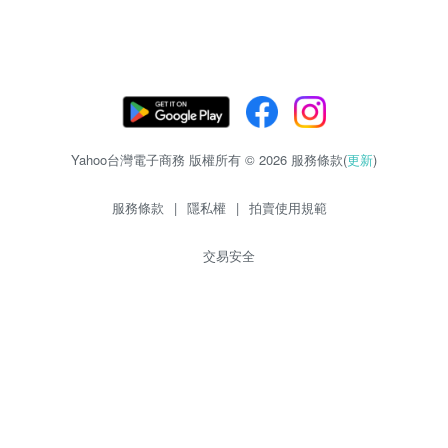
Yahoo台灣電子商務 版權所有 © 2026 服務條款(
更新
)
服務條款
|
隱私權
|
拍賣使用規範
交易安全