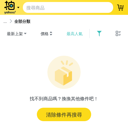
登
全部分類
最新上架
價格
最高人氣
找不到商品嗎？換換其他條件吧！
清除條件再搜尋