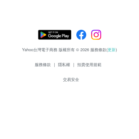
Yahoo台灣電子商務 版權所有 © 2026 服務條款(
更新
)
服務條款
|
隱私權
|
拍賣使用規範
交易安全