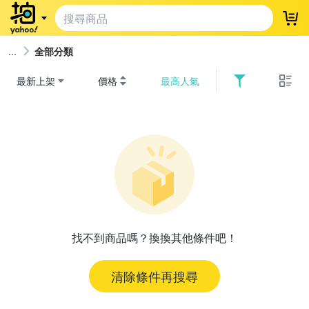
登
全部分類
最新上架
價格
最高人氣
找不到商品嗎？換換其他條件吧！
清除條件再搜尋