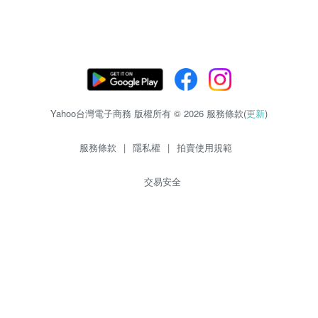
Yahoo台灣電子商務 版權所有 © 2026 服務條款(
更新
)
服務條款
|
隱私權
|
拍賣使用規範
交易安全