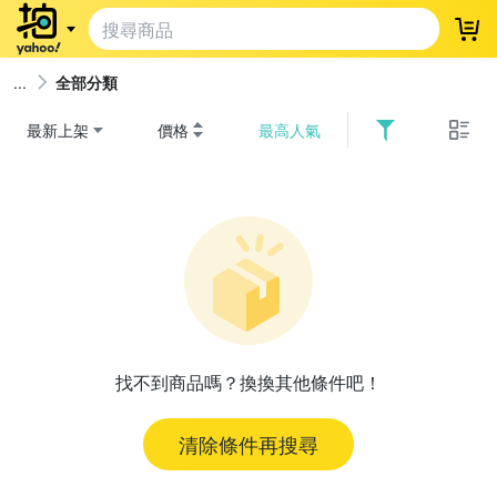
登
全部分類
最新上架
價格
最高人氣
找不到商品嗎？換換其他條件吧！
清除條件再搜尋