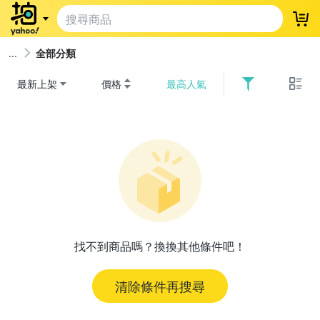
登
全部分類
最新上架
價格
最高人氣
找不到商品嗎？換換其他條件吧！
清除條件再搜尋