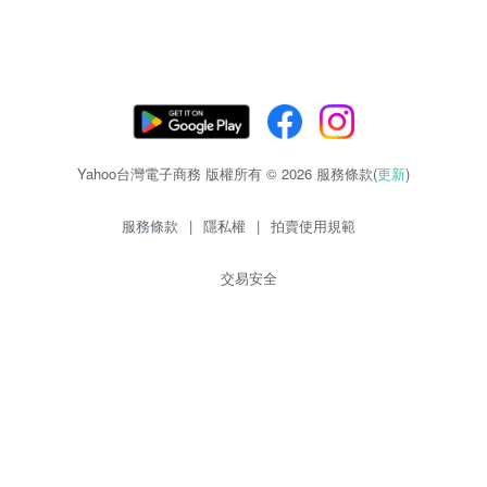
Yahoo台灣電子商務 版權所有 © 2026 服務條款(
更新
)
服務條款
|
隱私權
|
拍賣使用規範
交易安全