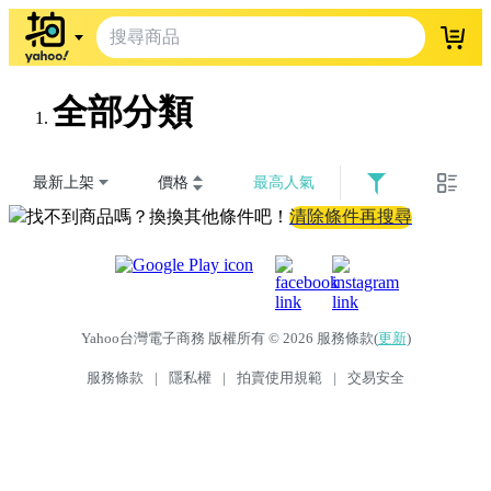
登入
全部分類
最新上架
價格
最高人氣
找不到商品嗎？換換其他條件吧！
清除條件再搜尋
Yahoo台灣電子商務 版權所有 © 2026 服務條款(
更新
)
服務條款
|
隱私權
|
拍賣使用規範
|
交易安全