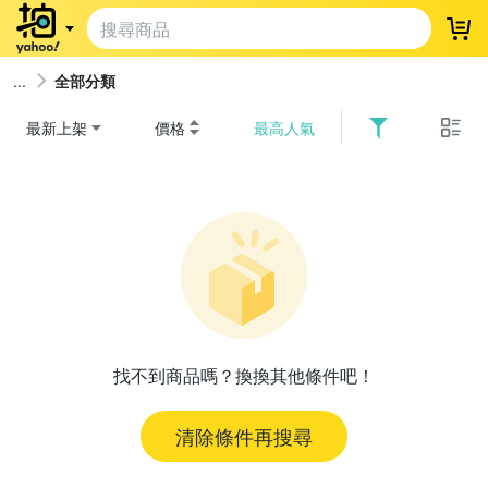
登
全部分類
最新上架
價格
最高人氣
找不到商品嗎？換換其他條件吧！
清除條件再搜尋