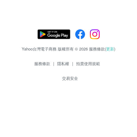
Yahoo台灣電子商務 版權所有 © 2026 服務條款(
更新
)
服務條款
|
隱私權
|
拍賣使用規範
交易安全