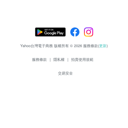
Yahoo台灣電子商務 版權所有 © 2026 服務條款(
更新
)
服務條款
|
隱私權
|
拍賣使用規範
交易安全