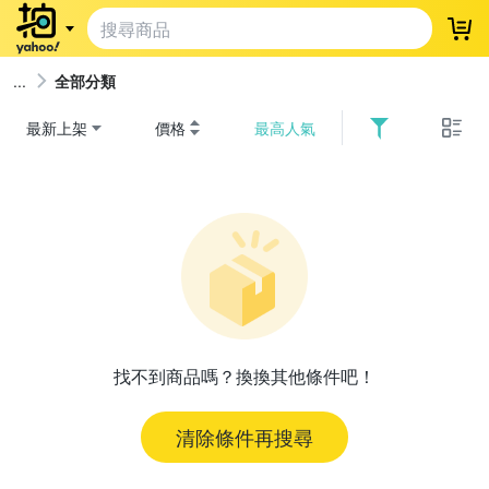
登
全部分類
最新上架
價格
最高人氣
找不到商品嗎？換換其他條件吧！
清除條件再搜尋