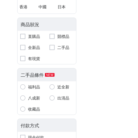
香港
中國
日本
商品狀況
直購品
競標品
全新品
二手品
有現貨
二手品條件
NEW
福利品
近全新
八成新
出清品
收藏品
付款方式
現金付款