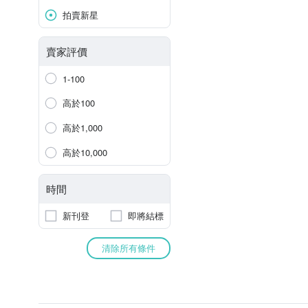
拍賣新星
賣家評價
1-100
高於100
高於1,000
高於10,000
時間
新刊登
即將結標
清除所有條件