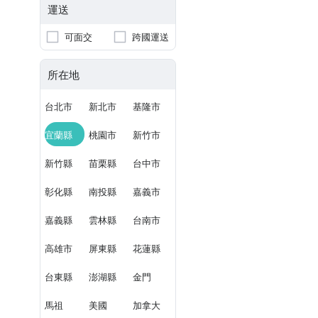
運送
可面交
跨國運送
所在地
台北市
新北市
基隆市
宜蘭縣
桃園市
新竹市
新竹縣
苗栗縣
台中市
彰化縣
南投縣
嘉義市
嘉義縣
雲林縣
台南市
高雄市
屏東縣
花蓮縣
台東縣
澎湖縣
金門
馬祖
美國
加拿大