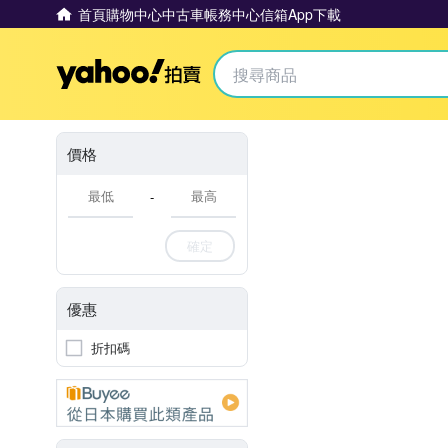
首頁
購物中心
中古車
帳務中心
信箱
App下載
Yahoo拍賣
價格
-
確定
優惠
折扣碼