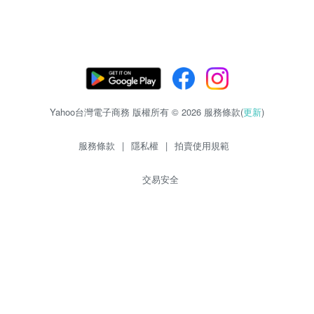
Yahoo台灣電子商務 版權所有 © 2026 服務條款(
更新
)
服務條款
|
隱私權
|
拍賣使用規範
交易安全