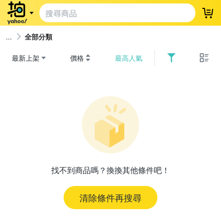
登
全部分類
最新上架
價格
最高人氣
找不到商品嗎？換換其他條件吧！
清除條件再搜尋