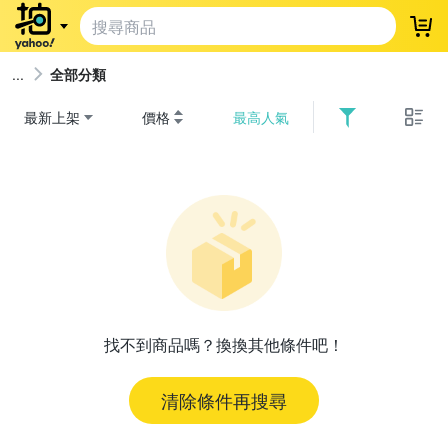
登
全部分類
最新上架
價格
最高人氣
找不到商品嗎？換換其他條件吧！
清除條件再搜尋