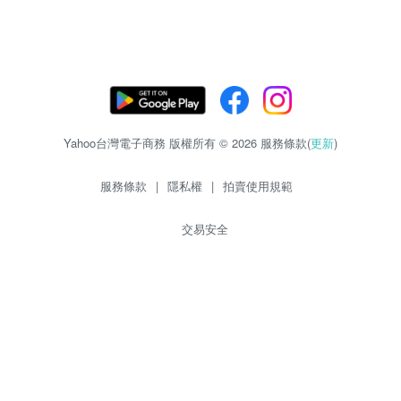
Yahoo台灣電子商務 版權所有 © 2026 服務條款(
更新
)
服務條款
|
隱私權
|
拍賣使用規範
交易安全