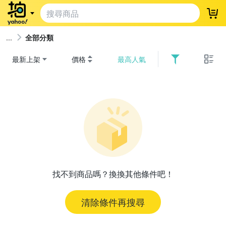
登
全部分類
最新上架
價格
最高人氣
找不到商品嗎？換換其他條件吧！
清除條件再搜尋