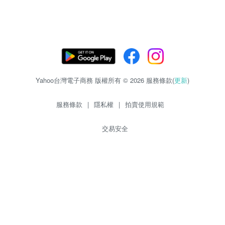
Yahoo台灣電子商務 版權所有 © 2026 服務條款(
更新
)
服務條款
|
隱私權
|
拍賣使用規範
交易安全