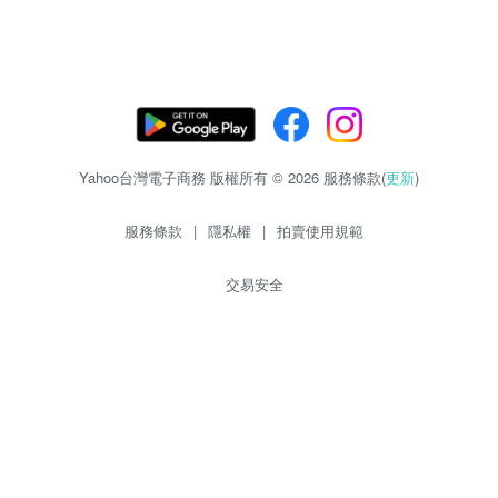
Yahoo台灣電子商務 版權所有 © 2026 服務條款(
更新
)
服務條款
|
隱私權
|
拍賣使用規範
交易安全