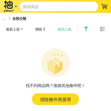
登
全部分類
最新上架
價格
最高人氣
找不到商品嗎？換換其他條件吧！
清除條件再搜尋