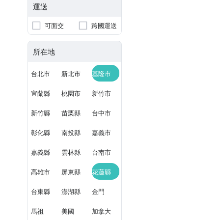
運送
可面交
跨國運送
所在地
台北市
新北市
基隆市
宜蘭縣
桃園市
新竹市
新竹縣
苗栗縣
台中市
彰化縣
南投縣
嘉義市
嘉義縣
雲林縣
台南市
高雄市
屏東縣
花蓮縣
台東縣
澎湖縣
金門
馬祖
美國
加拿大