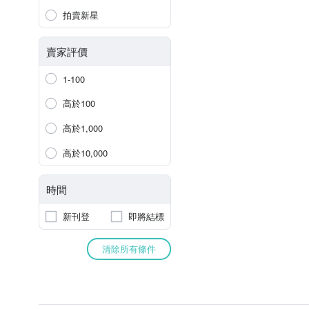
拍賣新星
賣家評價
1-100
高於100
高於1,000
高於10,000
時間
新刊登
即將結標
清除所有條件