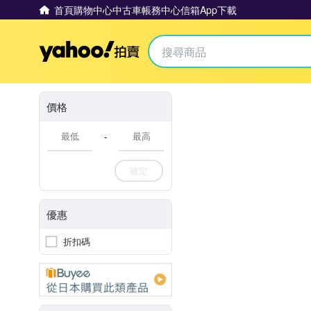
首頁
購物中心
中古車
帳務中心
信箱
App下載
Yahoo拍賣
價格
-
確定
優惠
折扣碼