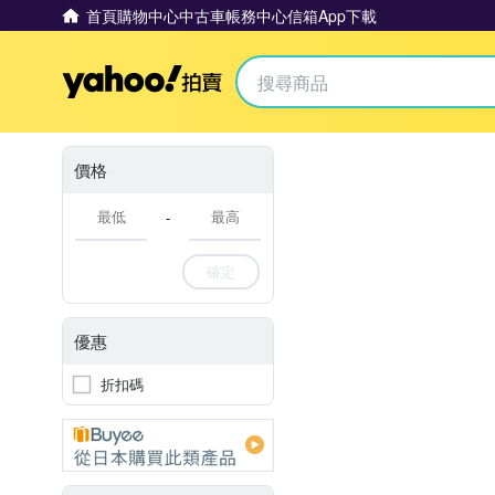
首頁
購物中心
中古車
帳務中心
信箱
App下載
Yahoo拍賣
價格
-
確定
優惠
折扣碼