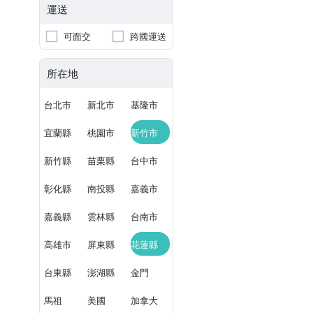
運送
可面交
跨國運送
所在地
台北市
新北市
基隆市
宜蘭縣
桃園市
新竹市
新竹縣
苗栗縣
台中市
彰化縣
南投縣
嘉義市
嘉義縣
雲林縣
台南市
高雄市
屏東縣
花蓮縣
台東縣
澎湖縣
金門
馬祖
美國
加拿大