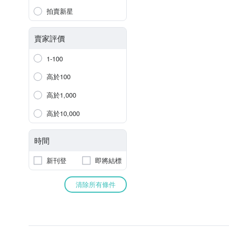
拍賣新星
賣家評價
1-100
高於100
高於1,000
高於10,000
時間
新刊登
即將結標
清除所有條件