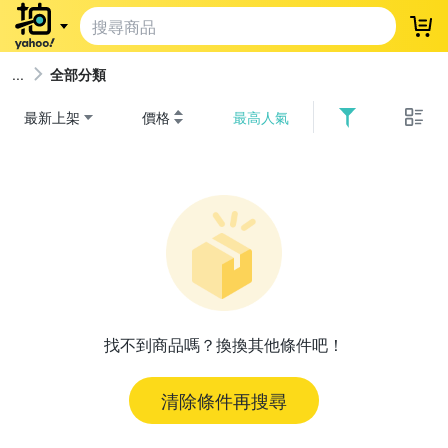
登
全部分類
最新上架
價格
最高人氣
找不到商品嗎？換換其他條件吧！
清除條件再搜尋