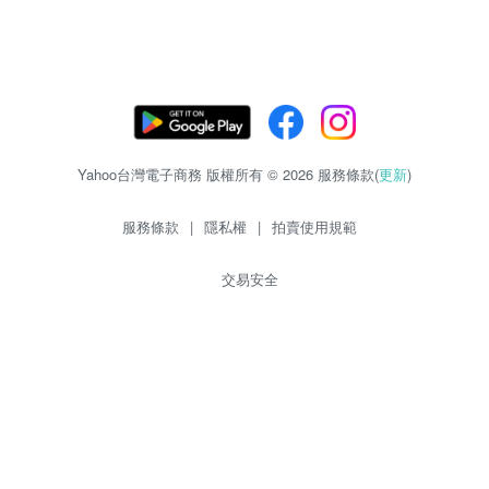
Yahoo台灣電子商務 版權所有 © 2026 服務條款(
更新
)
服務條款
|
隱私權
|
拍賣使用規範
交易安全