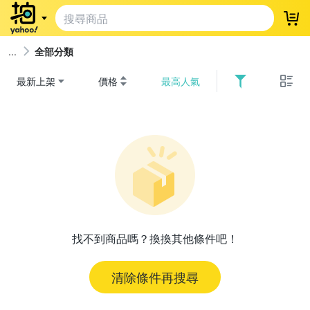
登
全部分類
最新上架
價格
最高人氣
找不到商品嗎？換換其他條件吧！
清除條件再搜尋