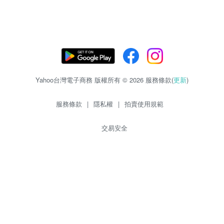
Yahoo台灣電子商務 版權所有 © 2026 服務條款(
更新
)
服務條款
|
隱私權
|
拍賣使用規範
交易安全