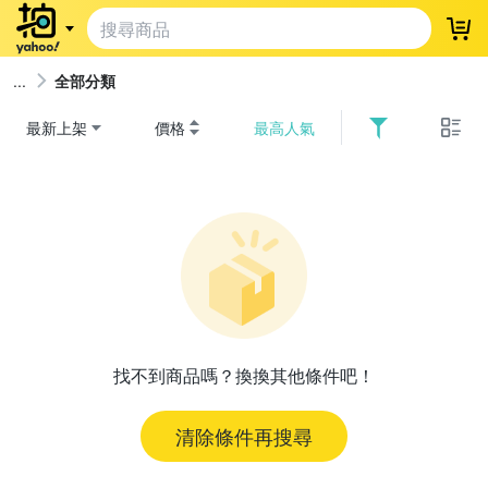
登
全部分類
最新上架
價格
最高人氣
找不到商品嗎？換換其他條件吧！
清除條件再搜尋