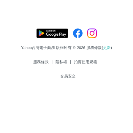
Yahoo台灣電子商務 版權所有 © 2026 服務條款(
更新
)
服務條款
|
隱私權
|
拍賣使用規範
交易安全