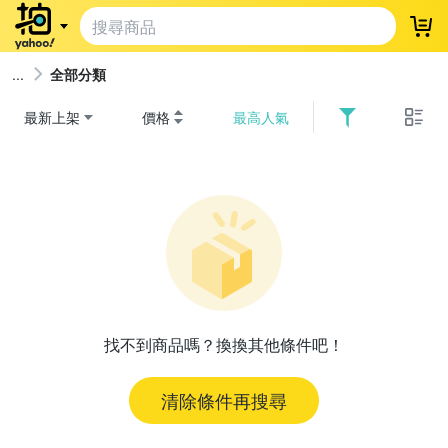
登
全部分類
最新上架
價格
最高人氣
找不到商品嗎？換換其他條件吧！
清除條件再搜尋