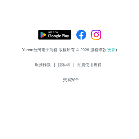
Yahoo台灣電子商務 版權所有 © 2026 服務條款(
更新
)
服務條款
|
隱私權
|
拍賣使用規範
交易安全