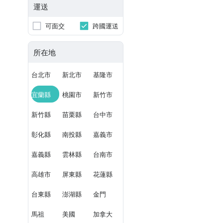
運送
可面交
跨國運送
所在地
台北市
新北市
基隆市
宜蘭縣
桃園市
新竹市
新竹縣
苗栗縣
台中市
彰化縣
南投縣
嘉義市
嘉義縣
雲林縣
台南市
高雄市
屏東縣
花蓮縣
台東縣
澎湖縣
金門
馬祖
美國
加拿大