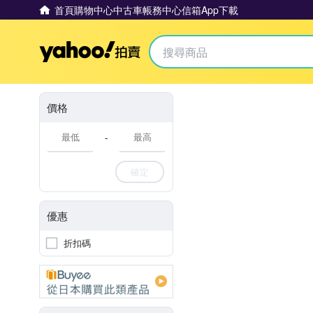
首頁
購物中心
中古車
帳務中心
信箱
App下載
Yahoo拍賣
價格
-
確定
優惠
折扣碼