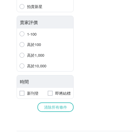
拍賣新星
賣家評價
1-100
高於100
高於1,000
高於10,000
時間
新刊登
即將結標
清除所有條件