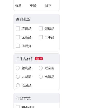
香港
中國
日本
商品狀況
直購品
競標品
全新品
二手品
有現貨
二手品條件
NEW
福利品
近全新
八成新
出清品
收藏品
付款方式
現金付款