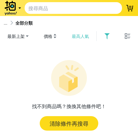
登
全部分類
最新上架
價格
最高人氣
找不到商品嗎？換換其他條件吧！
清除條件再搜尋