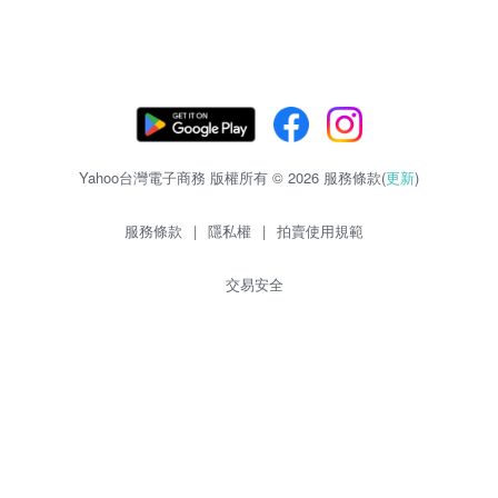
Yahoo台灣電子商務 版權所有 © 2026 服務條款(
更新
)
服務條款
|
隱私權
|
拍賣使用規範
交易安全