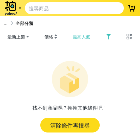
登
全部分類
最新上架
價格
最高人氣
找不到商品嗎？換換其他條件吧！
清除條件再搜尋