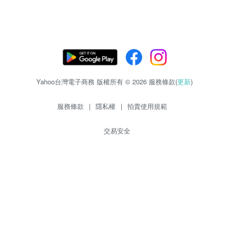
Yahoo台灣電子商務 版權所有 © 2026 服務條款(
更新
)
服務條款
|
隱私權
|
拍賣使用規範
交易安全