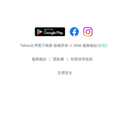
Yahoo台灣電子商務 版權所有 © 2026 服務條款(
更新
)
服務條款
|
隱私權
|
拍賣使用規範
交易安全