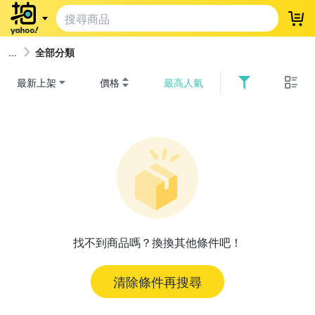
登
全部分類
最新上架
價格
最高人氣
找不到商品嗎？換換其他條件吧！
清除條件再搜尋