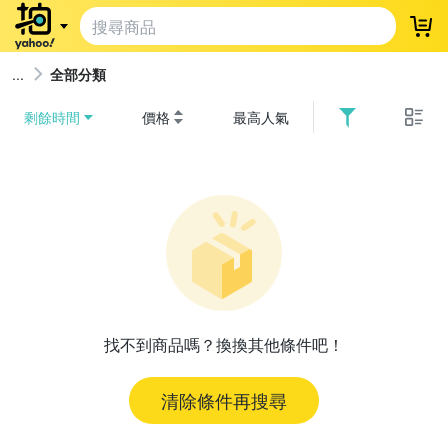
登
全部分類
剩餘時間
價格
最高人氣
找不到商品嗎？換換其他條件吧！
清除條件再搜尋