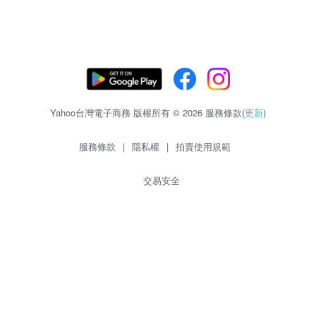
Yahoo台灣電子商務 版權所有 © 2026 服務條款(
更新
)
服務條款
|
隱私權
|
拍賣使用規範
交易安全