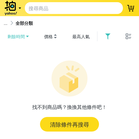
登
全部分類
剩餘時間
價格
最高人氣
找不到商品嗎？換換其他條件吧！
清除條件再搜尋