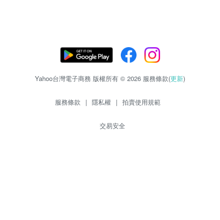
Yahoo台灣電子商務 版權所有 © 2026 服務條款(
更新
)
服務條款
|
隱私權
|
拍賣使用規範
交易安全