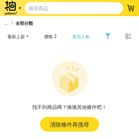
登
全部分類
最新上架
價格
最高人氣
找不到商品嗎？換換其他條件吧！
清除條件再搜尋