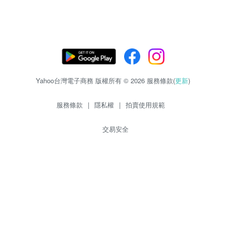
Yahoo台灣電子商務 版權所有 © 2026 服務條款(
更新
)
服務條款
|
隱私權
|
拍賣使用規範
交易安全