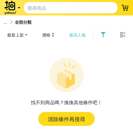
登
全部分類
最新上架
價格
最高人氣
找不到商品嗎？換換其他條件吧！
清除條件再搜尋