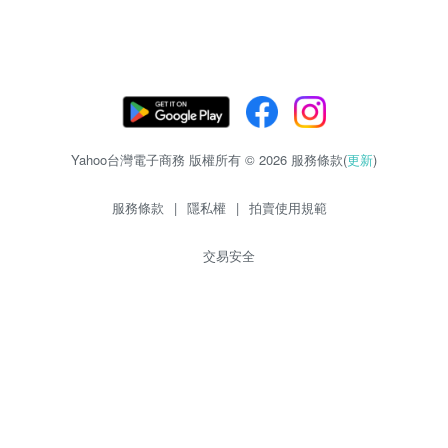
Yahoo台灣電子商務 版權所有 © 2026 服務條款(
更新
)
服務條款
|
隱私權
|
拍賣使用規範
交易安全