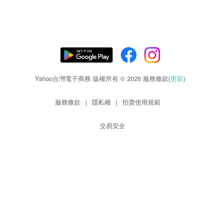
Yahoo台灣電子商務 版權所有 © 2026 服務條款(
更新
)
服務條款
|
隱私權
|
拍賣使用規範
交易安全