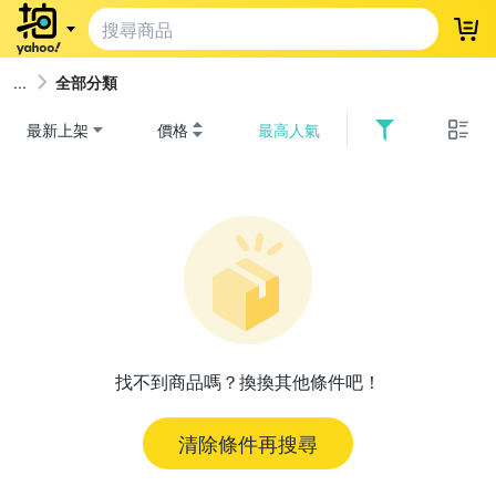
登
全部分類
最新上架
價格
最高人氣
找不到商品嗎？換換其他條件吧！
清除條件再搜尋