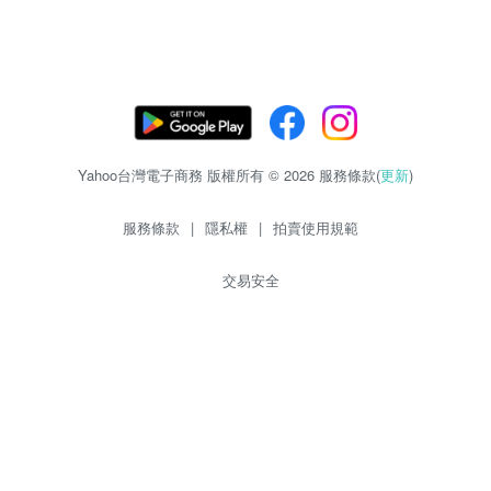
Yahoo台灣電子商務 版權所有 © 2026 服務條款(
更新
)
服務條款
|
隱私權
|
拍賣使用規範
交易安全