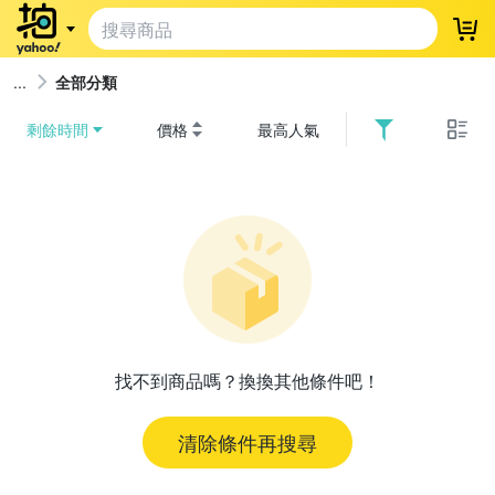
登
全部分類
剩餘時間
價格
最高人氣
找不到商品嗎？換換其他條件吧！
清除條件再搜尋