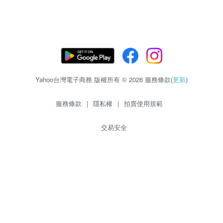
Yahoo台灣電子商務 版權所有 © 2026 服務條款(
更新
)
服務條款
|
隱私權
|
拍賣使用規範
交易安全