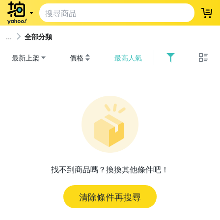
登
全部分類
最新上架
價格
最高人氣
找不到商品嗎？換換其他條件吧！
清除條件再搜尋