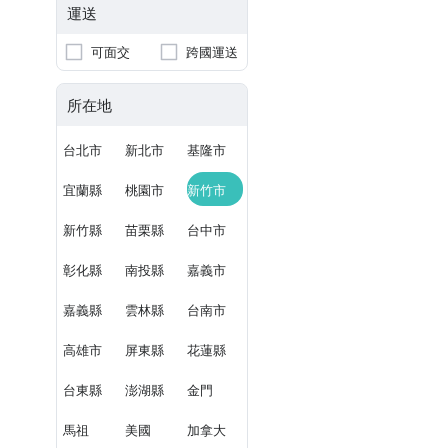
運送
可面交
跨國運送
所在地
台北市
新北市
基隆市
宜蘭縣
桃園市
新竹市
新竹縣
苗栗縣
台中市
彰化縣
南投縣
嘉義市
嘉義縣
雲林縣
台南市
高雄市
屏東縣
花蓮縣
台東縣
澎湖縣
金門
馬祖
美國
加拿大