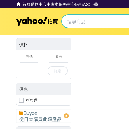
首頁
購物中心
中古車
帳務中心
信箱
App下載
Yahoo拍賣
價格
-
確定
優惠
折扣碼