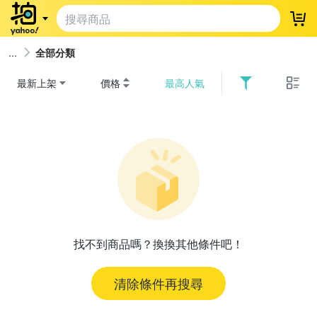
登
全部分類
最新上架
價格
最高人氣
找不到商品嗎？換換其他條件吧！
清除條件再搜尋