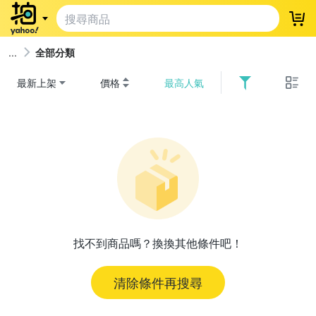
登
全部分類
最新上架
價格
最高人氣
找不到商品嗎？換換其他條件吧！
清除條件再搜尋