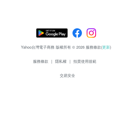
Yahoo台灣電子商務 版權所有 © 2026 服務條款(
更新
)
服務條款
|
隱私權
|
拍賣使用規範
交易安全