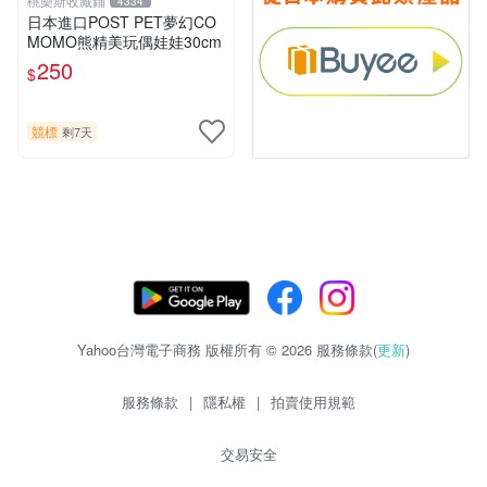
桃樂斯收藏鋪
4334
日本進口POST PET夢幻CO
MOMO熊精美玩偶娃娃30cm
250
$
競標
剩7天
Yahoo台灣電子商務 版權所有 © 2026 服務條款(
更新
)
服務條款
|
隱私權
|
拍賣使用規範
交易安全