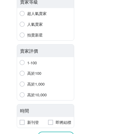
賣家等級
超人氣賣家
人氣賣家
拍賣新星
賣家評價
1-100
高於100
高於1,000
高於10,000
時間
新刊登
即將結標