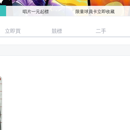
唱片一元起標
限量球員卡立即收藏
立即買
競標
二手