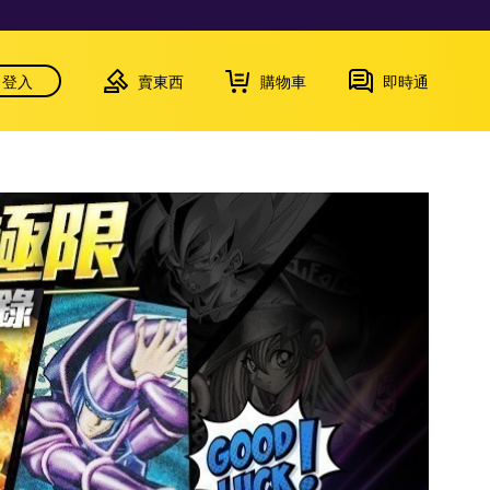
登入
賣東西
購物車
即時通