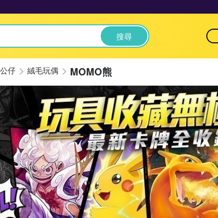
搜尋
MOMO熊
公仔
絨毛玩偶