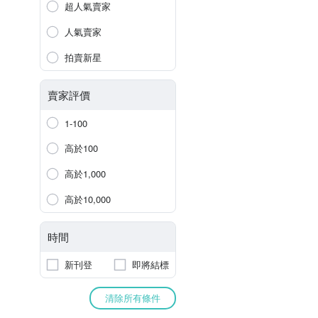
超人氣賣家
人氣賣家
拍賣新星
賣家評價
1-100
高於100
高於1,000
高於10,000
時間
新刊登
即將結標
清除所有條件