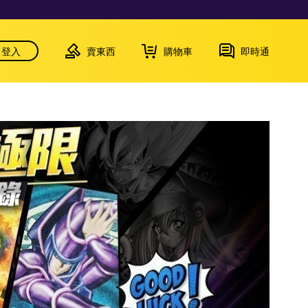
登入
賣東西
購物車
即時通