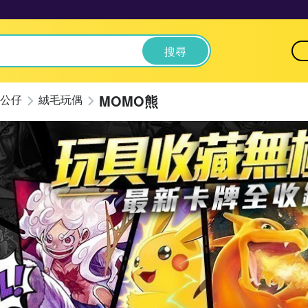
搜尋
MOMO熊
公仔
絨毛玩偶