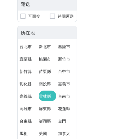
運送
可面交
跨國運送
所在地
台北市
新北市
基隆市
宜蘭縣
桃園市
新竹市
新竹縣
苗栗縣
台中市
彰化縣
南投縣
嘉義市
嘉義縣
雲林縣
台南市
高雄市
屏東縣
花蓮縣
台東縣
澎湖縣
金門
馬祖
美國
加拿大