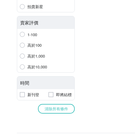
拍賣新星
賣家評價
1-100
高於100
高於1,000
高於10,000
時間
新刊登
即將結標
清除所有條件