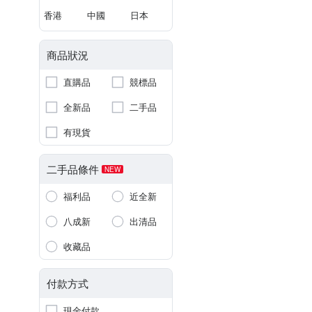
香港
中國
日本
商品狀況
直購品
競標品
全新品
二手品
有現貨
二手品條件
NEW
福利品
近全新
八成新
出清品
收藏品
付款方式
現金付款