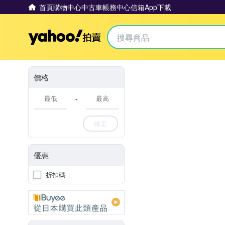
首頁
購物中心
中古車
帳務中心
信箱
App下載
Yahoo拍賣
價格
-
確定
優惠
折扣碼