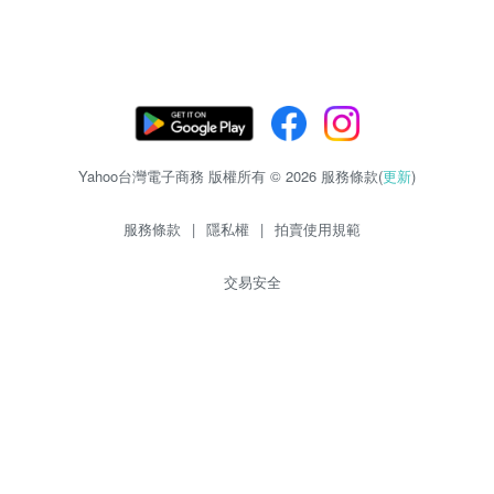
Yahoo台灣電子商務 版權所有 © 2026 服務條款(
更新
)
服務條款
|
隱私權
|
拍賣使用規範
交易安全