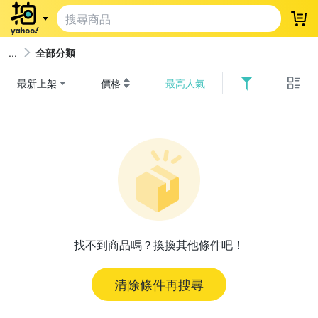
登
全部分類
最新上架
價格
最高人氣
找不到商品嗎？換換其他條件吧！
清除條件再搜尋