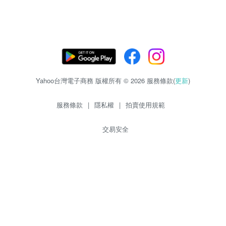
Yahoo台灣電子商務 版權所有 © 2026 服務條款(
更新
)
服務條款
|
隱私權
|
拍賣使用規範
交易安全