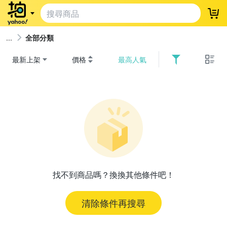
登
全部分類
最新上架
價格
最高人氣
找不到商品嗎？換換其他條件吧！
清除條件再搜尋